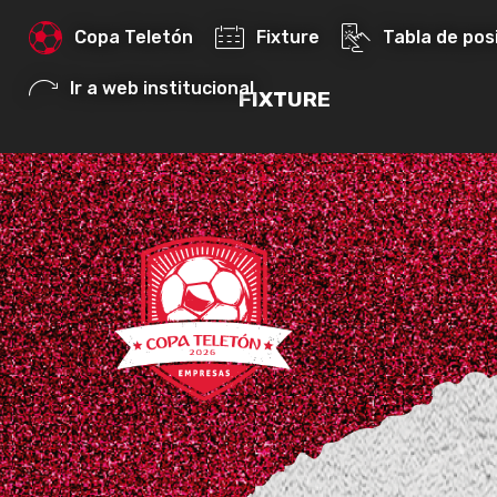
Copa Teletón
Fixture
Tabla de pos
Ir a web institucional
FIXTURE